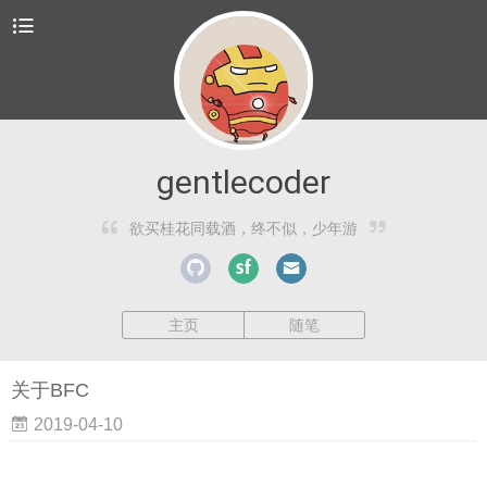
gentlecoder
欲买桂花同载酒，终不似，少年游
主页
随笔
关于BFC
2019-04-10