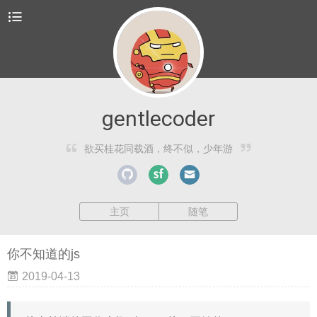
gentlecoder
欲买桂花同载酒，终不似，少年游
主页
随笔
你不知道的js
2019-04-13