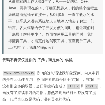
从事前端的工作大概3年了，从一开始的C、C++、
Java，再到现在的js，仔细回想起来，我的整个编程生
涯就是撸起袖子直接干，从0到0.5，一直半瓶水的水
平，似乎从来没有系统地认真地深入地去了解过一门
语言。各大框架给予了开发方便的同时，也让我们对
于底层了解得更少了。然而在使用工具的同时，我们
得懂得工具，才能更好地驾驭工具，甚至提升工具。
工作3年了，我真的懂js吗？
代码不再仅仅是你的
工作
，而是你的
作品
。
书中的这句话让我印象深刻。向来奉行
You-Dont-Know-JS
的是在code中学习，然而眼界也就受限于了项目，当项目并
没有那么多的场景，当日常编码变成了
和
，
ctrl c
ctrl v
当没有了持续学习的习惯，忽然发现自己好久都没有了提
高，代码也仅仅是代码，没有灵魂的代码。