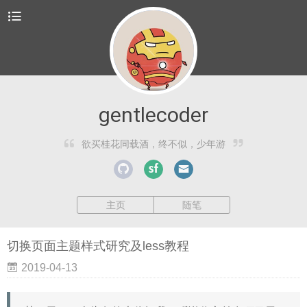
gentlecoder
欲买桂花同载酒，终不似，少年游
主页
随笔
切换页面主题样式研究及less教程
2019-04-13