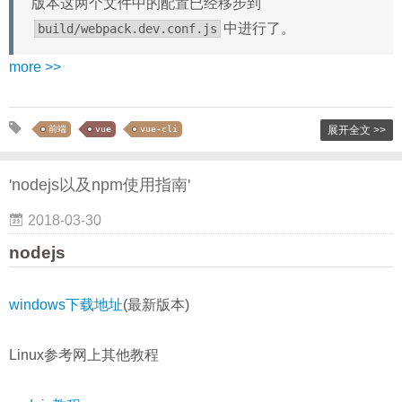
版本这两个文件中的配置已经移步到
中进行了。
build/webpack.dev.conf.js
more >>
前端
vue
vue-cli
展开全文 >>
'nodejs以及npm使用指南'
2018-03-30
nodejs
windows下载地址
(最新版本)
Linux参考网上其他教程