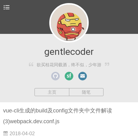
gentlecoder
欲买桂花同载酒，终不似，少年游
主页
随笔
vue-cli生成的build及config文件夹中文件解读
(3)webpack.dev.conf.js
2018-04-02