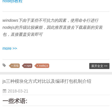
nodejs教程
windows下由于某些不可抗力的因素，使用命令行进行
nodejs的升级比较麻烦，因此推荐直接去下载最新的安装
包，直接覆盖安装即可
more >>
前端
npm
nodejs
展开全文 >>
js三种模块化方式对比以及编译打包机制介绍
2018-03-21
一些术语: