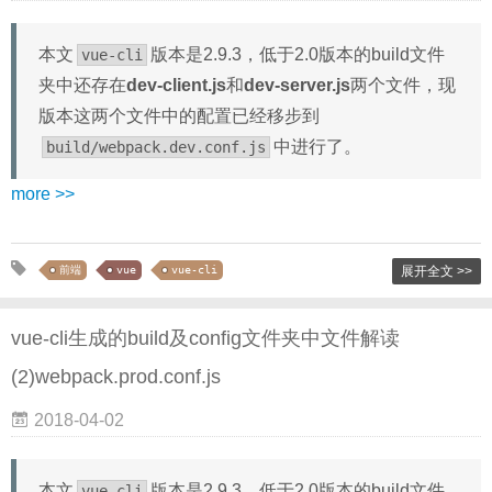
本文
版本是2.9.3，低于2.0版本的build文件
vue-cli
夹中还存在
dev-client.js
和
dev-server.js
两个文件，现
版本这两个文件中的配置已经移步到
中进行了。
build/webpack.dev.conf.js
more >>
前端
vue
vue-cli
展开全文 >>
vue-cli生成的build及config文件夹中文件解读
(2)webpack.prod.conf.js
2018-04-02
本文
版本是2.9.3，低于2.0版本的build文件
vue-cli