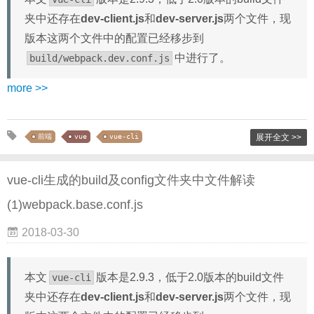
夹中还存在
dev-client.js
和
dev-server.js
两个文件，现
版本这两个文件中的配置已经移步到
中进行了。
build/webpack.dev.conf.js
more >>
前端
vue
vue-cli
展开全文 >>
vue-cli生成的build及config文件夹中文件解读
(1)webpack.base.conf.js
2018-03-30
本文
版本是2.9.3，低于2.0版本的build文件
vue-cli
夹中还存在
dev-client.js
和
dev-server.js
两个文件，现