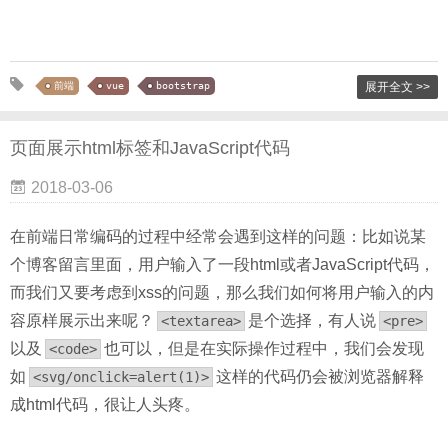
前端
vue
bootstrap
展开全文 >>
页面展示html标签和JavaScript代码
2018-03-06
在前端日常编码的过程中经常会遇到这样的问题：比如说某
个博客留言里面，用户输入了一段html或者JavaScript代码，
而我们又要考虑到xss的问题，那么我们如何将用户输入的内
容原样展示出来呢？
是个选择，有人说
<textarea>
<pre>
以及
也可以，但是在实际操作过程中，我们会发现
<code>
如
这样的代码仍会被浏览器解释
<svg/onclick=alert(1)>
成html代码，很让人头疼。