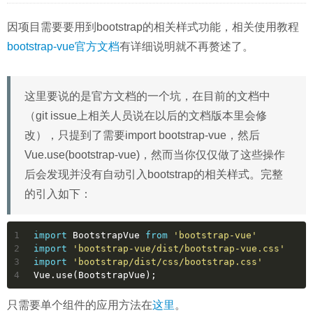
因项目需要要用到bootstrap的相关样式功能，相关使用教程
bootstrap-vue官方文档
有详细说明就不再赘述了。
这里要说的是官方文档的一个坑，在目前的文档中
（git issue上相关人员说在以后的文档版本里会修
改），只提到了需要import bootstrap-vue，然后
Vue.use(bootstrap-vue)，然而当你仅仅做了这些操作
后会发现并没有自动引入bootstrap的相关样式。完整
的引入如下：
1
import
 BootstrapVue 
from
'bootstrap-vue'
2
import
'bootstrap-vue/dist/bootstrap-vue.css'
3
import
'bootstrap/dist/css/bootstrap.css'
4
Vue.use(BootstrapVue);
只需要单个组件的应用方法在
这里
。